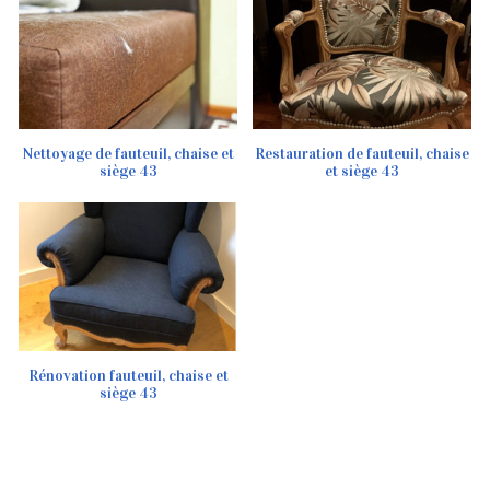
Nettoyage de fauteuil, chaise et
Restauration de fauteuil, chaise
siège 43
et siège 43
Rénovation fauteuil, chaise et
siège 43