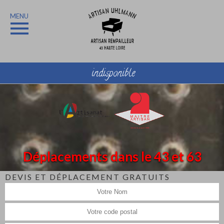
MENU
indisponible
Déplacements dans le 43 et 63
DEVIS ET DÉPLACEMENT GRATUITS