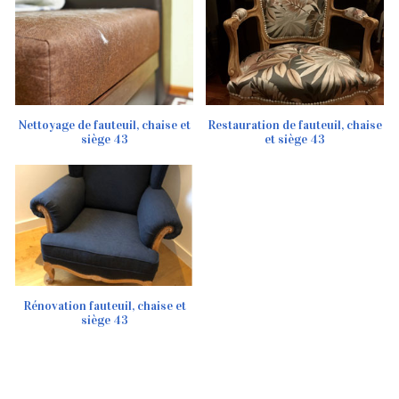
Nettoyage de fauteuil, chaise et
Restauration de fauteuil, chaise
siège 43
et siège 43
Rénovation fauteuil, chaise et
siège 43