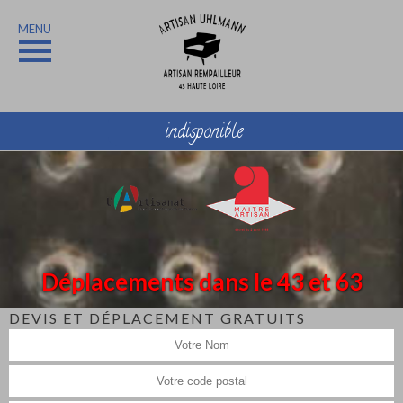
MENU
indisponible
Déplacements dans le 43 et 63
DEVIS ET DÉPLACEMENT GRATUITS