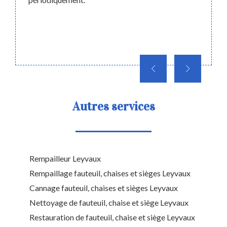
bonne
 devis.
d’habi
avant 
de votr
Autres services
Rempailleur Leyvaux
Rempaillage fauteuil, chaises et sièges Leyvaux
Cannage fauteuil, chaises et sièges Leyvaux
Nettoyage de fauteuil, chaise et siège Leyvaux
Restauration de fauteuil, chaise et siège Leyvaux