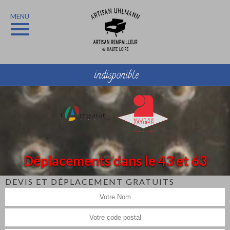
MENU
indisponible
Déplacements dans le 43 et 63
DEVIS ET DÉPLACEMENT GRATUITS