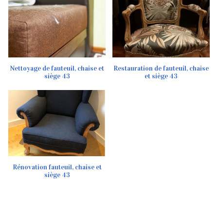
Nettoyage de fauteuil, chaise et
Restauration de fauteuil, chaise
siège 43
et siège 43
Rénovation fauteuil, chaise et
siège 43