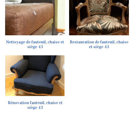
Nettoyage de fauteuil, chaise et
Restauration de fauteuil, chaise
siège 43
et siège 43
Rénovation fauteuil, chaise et
siège 43