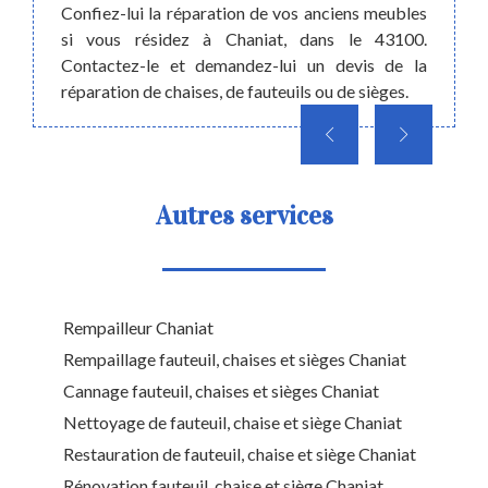
sommes
Confiez-lui la réparation de vos anciens meubles
la ma
si vous résidez à Chaniat, dans le 43100.
suivan
Contactez-le et demandez-lui un devis de la
réparation de chaises, de fauteuils ou de sièges.
Autres services
Rempailleur Chaniat
Rempaillage fauteuil, chaises et sièges Chaniat
Cannage fauteuil, chaises et sièges Chaniat
Nettoyage de fauteuil, chaise et siège Chaniat
Restauration de fauteuil, chaise et siège Chaniat
Rénovation fauteuil, chaise et siège Chaniat