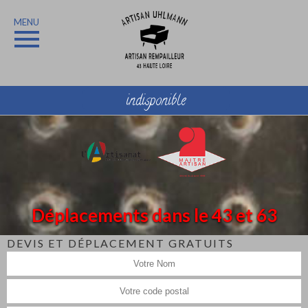
MENU
indisponible
Déplacements dans le 43 et 63
DEVIS ET DÉPLACEMENT GRATUITS