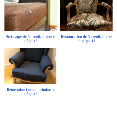
Nettoyage de fauteuil, chaise et
Restauration de fauteuil, chaise
siège 43
et siège 43
Rénovation fauteuil, chaise et
siège 43