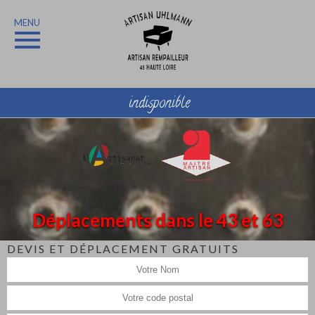
MENU
indisponible
Déplacements dans le 43 et 63
DEVIS ET DÉPLACEMENT GRATUITS