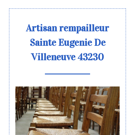
Artisan rempailleur
Sainte Eugenie De
Villeneuve 43230